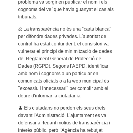
problema va sorgir en publicar el nom i els
cognoms del veí que havia guanyat el cas als
tribunals.
⚖️
La transparència no és una "carta blanca"
per difondre dades privades. L'autoritat de
control ha estat contundent: el consistori va
vulnerar el principi de minimització de dades
del Reglament General de Protecció de
Dades (RGPD). Segons l'AEPD, identificar
amb nom i cognoms a un particular en
comunicats oficials o a la web municipal és
"excessiu i innecessari" per complir amb el
deure d'informar la ciutadania.
👤
Els ciutadans no perden els seus drets
davant l'Administració. L'ajuntament es va
defensar al·legant motius de transparència i
interès públic, però l'Agència ha rebutjat