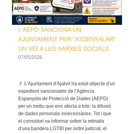
L'AEPD SANCIONA UN
AJUNTAMENT PER "ASSENYALAR"
UN VEÍ A LES XARXES SOCIALS
07/05/2026
🚩
L'Ajuntament d'Ajalvir ha estat objecte d'un
expedient sancionador de l'Agència
Espanyola de Protecció de Dades (AEPD)
per un motiu que ens afecta a tots: la difusió
de dades personals innecessàries. Tot i que
el consistori va informar sobre la retirada
d'una bandera LGTBI per ordre judicial, el