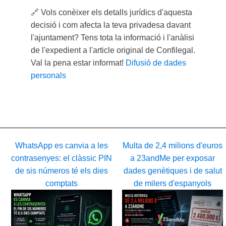
🔗
Vols conèixer els detalls jurídics d'aquesta
decisió i com afecta la teva privadesa davant
l'ajuntament? Tens tota la informació i l'anàlisi
de l'expedient a l'article original de Confilegal.
Val la pena estar informat!
Difusió de dades
personals
WhatsApp es canvia a les
Multa de 2,4 milions d'euros
contrasenyes: el clàssic PIN
a 23andMe per exposar
de sis números té els dies
dades genètiques i de salut
comptats
de milers d'espanyols