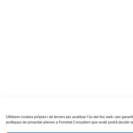
Utilitzem cookies pròpies i de tercers per analitzar l’ús del lloc web i per gar
polítiques de privacitat alienes a Forrellat Consultors que vostè podrà decidir 