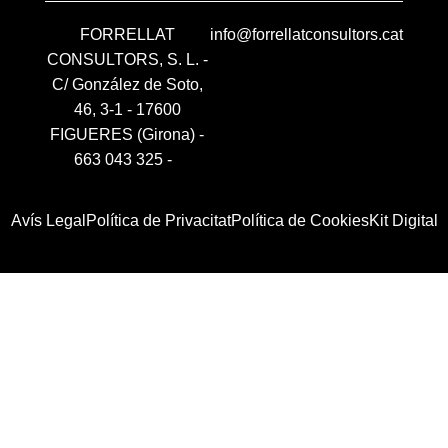
FORRELLAT
info@forrellatconsultors.cat
CONSULTORS, S. L. -
C/ González de Soto,
46, 3-1 - 17600
FIGUERES (Girona) -
663 043 325
-
Avís Legal
Política de Privacitat
Política de Cookies
Kit Digital